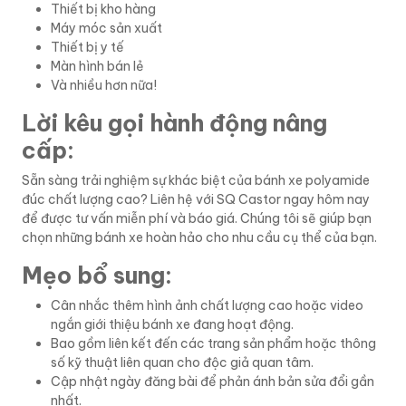
Thiết bị kho hàng
Máy móc sản xuất
Thiết bị y tế
Màn hình bán lẻ
Và nhiều hơn nữa!
Lời kêu gọi hành động nâng
cấp:
Sẵn sàng trải nghiệm sự khác biệt của bánh xe polyamide
đúc chất lượng cao? Liên hệ với SQ Castor ngay hôm nay
để được tư vấn miễn phí và báo giá. Chúng tôi sẽ giúp bạn
chọn những bánh xe hoàn hảo cho nhu cầu cụ thể của bạn.
Mẹo bổ sung:
Cân nhắc thêm hình ảnh chất lượng cao hoặc video
ngắn giới thiệu bánh xe đang hoạt động.
Bao gồm liên kết đến các trang sản phẩm hoặc thông
số kỹ thuật liên quan cho độc giả quan tâm.
Cập nhật ngày đăng bài để phản ánh bản sửa đổi gần
nhất.