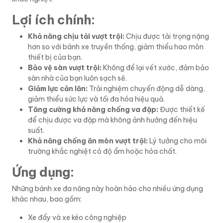
Lợi ích chính:
Khả năng chịu tải vượt trội:
Chịu được tải trọng nặng
hơn so với bánh xe truyền thống, giảm thiểu hao mòn
thiết bị của bạn.
Bảo vệ sàn vượt trội:
Không để lại vết xước, đảm bảo
sàn nhà của bạn luôn sạch sẽ.
Giảm lực cản lăn:
Trải nghiệm chuyển động dễ dàng,
giảm thiểu sức lực và tối đa hóa hiệu quả.
Tăng cường khả năng chống va đập:
Được thiết kế
để chịu được va đập mà không ảnh hưởng đến hiệu
suất.
Khả năng chống ăn mòn vượt trội:
Lý tưởng cho môi
trường khắc nghiệt có độ ẩm hoặc hóa chất.
Ứng dụng:
Những bánh xe đa năng này hoàn hảo cho nhiều ứng dụng
khác nhau, bao gồm:
Xe đẩy và xe kéo công nghiệp