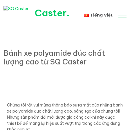
Caster
.
Tiếng Việt
English
Bánh xe polyamide đúc chất
lượng cao từ SQ Caster
Chúng tôi rất vui mừng thông báo sự ra mắt của những bánh
xe polyamide đúc chất lượng cao, sáng tạo của chúng tôi!
Những sản phẩm đổi mới được gia công cơ khí này được
thiết kế để mang lại hiệu suất vượt trội trong các ứng dụng
khắc nghiệt.