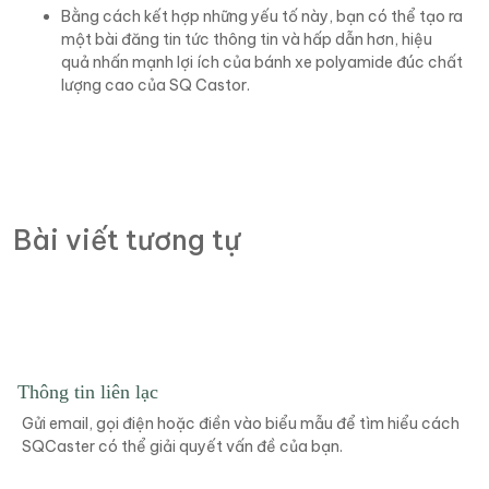
Bằng cách kết hợp những yếu tố này, bạn có thể tạo ra
một bài đăng tin tức thông tin và hấp dẫn hơn, hiệu
quả nhấn mạnh lợi ích của bánh xe polyamide đúc chất
lượng cao của SQ Castor.
Bài viết tương tự
Thông tin liên lạc
Gửi email, gọi điện hoặc điền vào biểu mẫu để tìm hiểu cách
SQCaster có thể giải quyết vấn đề của bạn.